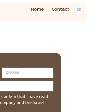
Home
Contact
I confirm that I have read
company and the Israel