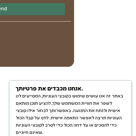
end
אנחנו מכבדים את פרטיותך.
באתר זה אנו עושים שימוש בקובצי העוגיות, המסייעים לנו
לשפר את חוויית המשתמש שלך, להציע תוכן מותאם
אישית ולנתח את התנועה. באפשרותך לבחור אילו קובצי
העוגיות תרצה לאפשר התאמה אישית. לחץ על קבל הכול
כדי להסכים או על דחה הכול כדי לסרב לקובצי העוגיות
שאינם חיוניים.