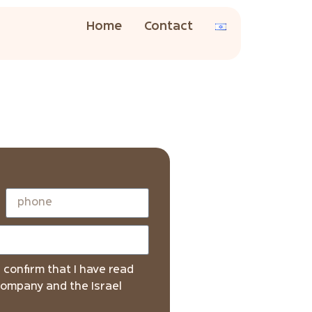
Home
Contact
I confirm that I have read
company and the Israel