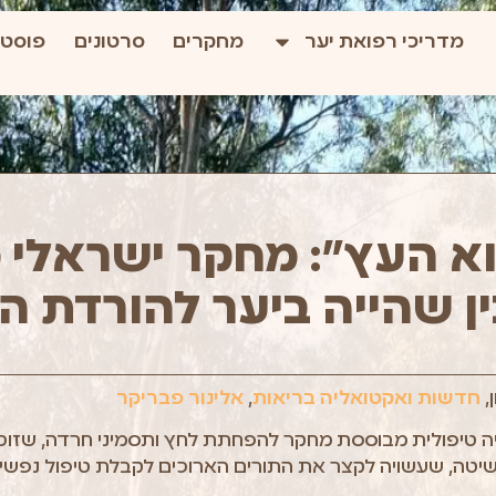
מדריכי רפואת יער
מחקרים
סרטונים
פוסטי
א העץ": מחקר ישראלי 
ן שהייה ביער להורדת 
,
חדשות ואקטואליה
בריאות
,
אלינור פבריקר
יה טיפולית מבוססת מחקר להפחתת לחץ ותסמיני חרדה, שזוכ
ה, שעשויה לקצר את התורים הארוכים לקבלת טיפול נפשי.