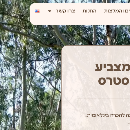
ם והמלצות
החנות
צרו קשר
מצביע
הסטרס
ה להכרה בינלאומית.