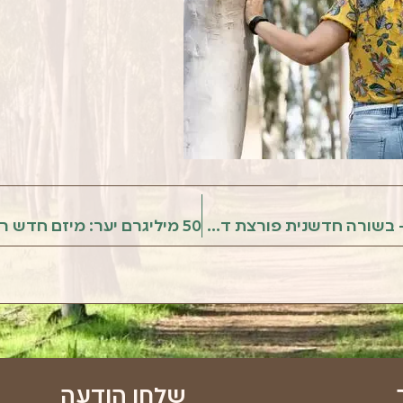
רפואת יער ישראל – בשורה חדשנית פורצת דרך
שלחו הודעה