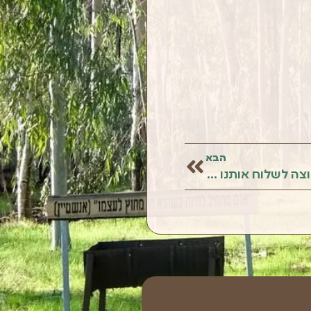
הבא
50 מיליגרם יער: מיזם חדש רוצה לשלוח אותנו לטבע כדי להפחית סטרס וחרדה