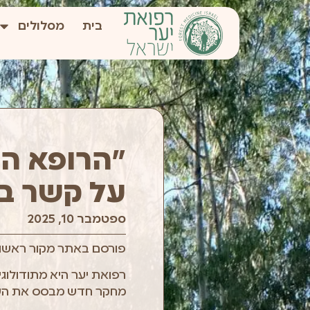
בית
מסלולים
"הרופא הו
על קשר בי
ספטמבר 10, 2025
פורסם באתר מקור ראשון
רפואת יער היא מתודולוג
מחקר חדש מבסס את השיט