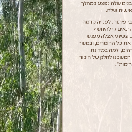
בנים שלה נפצע במהלך
אישית שלה.
י פיתוח. לפנייה קדמה
 התאים לי להיחשף
ת. עשיתי אצלה מפגש
 את כל החומרים, ובמשך
אה מדהים, ולמה במדינת
 המשכנו לחלק של חיבור