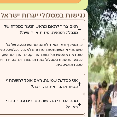
נגישות במסלולי יערות ישראל
האם צריך לתאם מראש הגעה במקרה של
מגבלה רפואית, פיזית או חושית?
כן, מומלץ ורצוי מאוד לתאם מראש הגעה של כל
משתתף או משתתפת המודעים למגבלה כלשהי
. פני
מוקדמת מאפשרת לצוות הפרויקט להיערך מראש,
לבצע התאמות במסלול במידת הצורך ולהבטיח חוויה
מכבדת ומיטבית
.
אני כבד/ת שמיעה, האם אוכל להשתתף
בסיור ולהבין את ההדרכה?
מהם הסדרי הנגישות בסיורים עבור כבדי
ראייה?