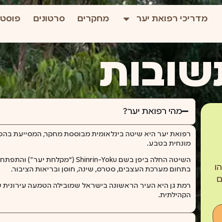
מדריכי רפואת יער
מחקרים
סרטונים
פוסטי
שובות
מהי רפואת יער?
רפואת יער היא שיטה בינלאומית מבוססת מחקר, המסייעת בה
מונחית בטבע.
השיטה החלה ביפן בשם Shinrin-Yoku
ו
בתחום מערכת העצבים, סטרס, שינה, חוסן ובריאות הציבור.
ם
רמת גן היא העיר הראשונה בישראל שמובילה הטמעה עירונית של
הקהילתית.