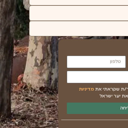
ר/ת שקראתי את
מדיניות
ת יער ישראל
חה