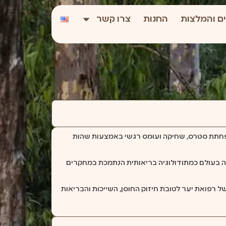
ם והמלצות
החנות
צרו קשר
פחתת סטרס, שחיקה ועומס רגשי באמצעות שהות
 (“מקלחת יער”) והתפתחה בעולם כמתודולוגיה בריאותית הנתמכת במחקרים
 רפואת יער לטובת חיזוק החוסן, השייכות והבריאות