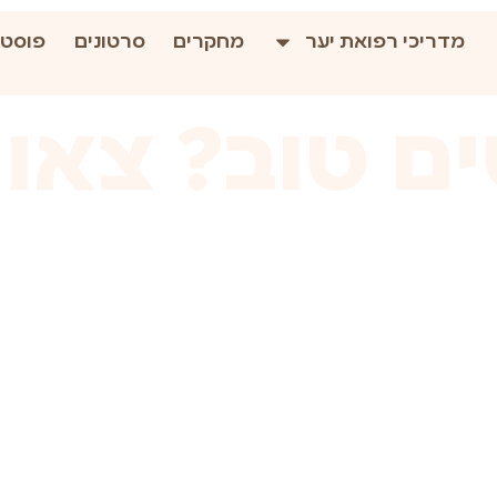
מדריכי רפואת יער
מחקרים
סרטונים
פוסטי
ם טוב? צאו ל