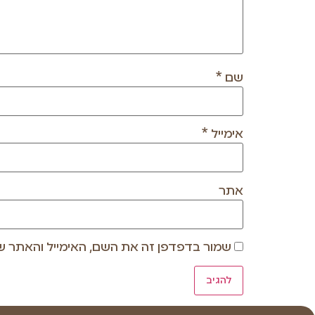
שם
*
אימייל
*
אתר
שמור בדפדפן זה את השם, האימייל והאתר ש