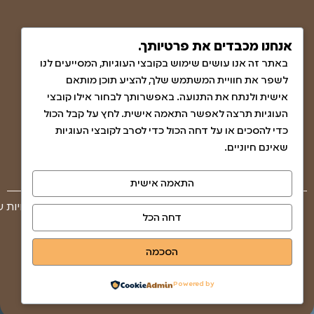
אנחנו מכבדים את פרטיותך.
באתר זה אנו עושים שימוש בקובצי העוגיות, המסייעים לנו
לשפר את חוויית המשתמש שלך, להציע תוכן מותאם
אישית ולנתח את התנועה. באפשרותך לבחור אילו קובצי
העוגיות תרצה לאפשר התאמה אישית. לחץ על קבל הכול
כדי להסכים או על דחה הכול כדי לסרב לקובצי העוגיות
שאינם חיוניים.
התאמה אישית
© כל הזכויות ש
שאלות ותשובות
דחה הכל
הצהרת נגישות
הסכמה
מדיניות האתר ופרטיות
עמותה
Powered by