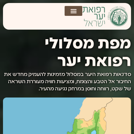
לתוכן
מפת מסלולי
רפואת יער
סדנאות רפואת היער במסלול מזמינות להעמיק מחדש את
החיבור אל הטבע והצומח, ומציעות חוויה מעוררת השראה
של שקט, רווחה וחוסן במרחק נגיעה מהעיר.