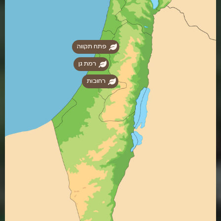
פתח תקווה
רמת גן
רחובות