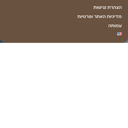
Made with ❤ by youxi web design​​