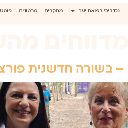
מדריכי רפואת יער
מחקרים
סרטונים
פוסטי
דווחים מה
– בשורה חדשנית פורצ