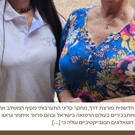
חדשנית פורצת דרך, מחקר קליני התערבותי מקיף המשלב את 
שיותבכירים בעולם הרפואה בישראל ובהם פרופ' איתמר גרוטו , ד
אלונים הסובייקטיביים עולה כי […]