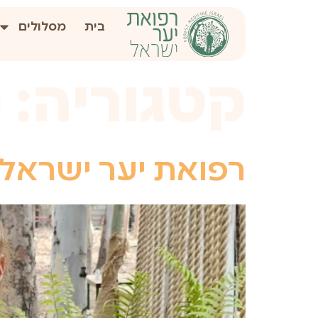
לתוכן
בית
מסלולים
קטגוריה:
מ
רפואת יער ישראל 