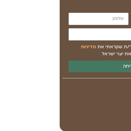
ר/ת שקראתי את
מדיניות
ת יער ישראל
חה