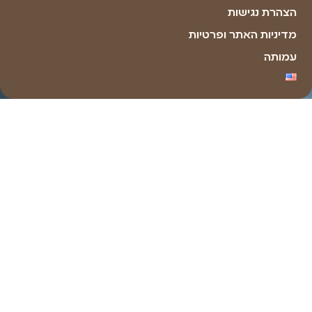
Made with ❤ by youxi web design​​