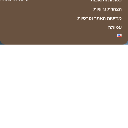
Made with ❤ by youxi web design​​