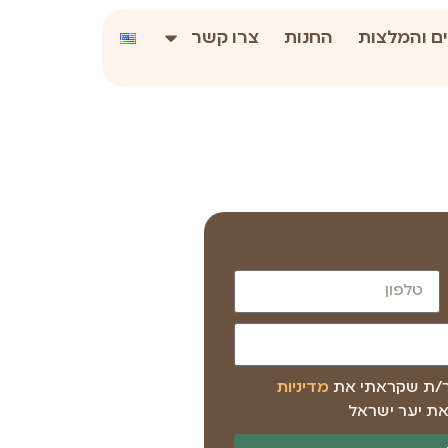
ם והמלצות
החנות
צרו קשר
ר/ת שקראתי את
מדיניות
ת יער ישראל