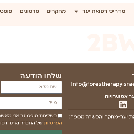
מדריכי רפואת יער
מחקרים
סרטונים
פוסטי
שלחו הודעה
Info@forestherapyisrael
ר אפשרויות
בשליחת טופס זה אני מאש
ת יער-מחקר והכשרה מספר:
הפרטיות
של החברה ואתר רפוא