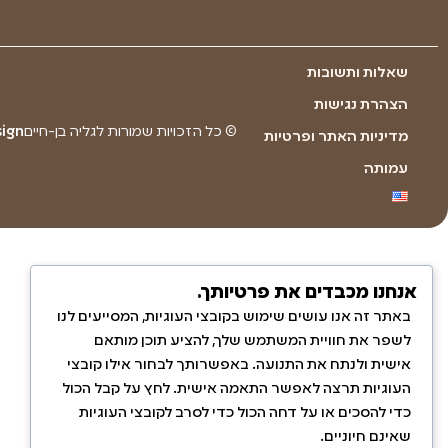
שאלות ותשובות
הצהרת נגישות
© כל הזכויות שמורות לגליה בן-חיים
gn​​
מדיניות האתר ופרטיות
עמותה
אנחנו מכבדים את פרטיותך.
באתר זה אנו עושים שימוש בקובצי העוגיות, המסייעים לנו
לשפר את חוויית המשתמש שלך, להציע תוכן מותאם
אישית ולנתח את התנועה. באפשרותך לבחור אילו קובצי
העוגיות תרצה לאפשר התאמה אישית. לחץ על קבל הכול
כדי להסכים או על דחה הכול כדי לסרב לקובצי העוגיות
שאינם חיוניים.