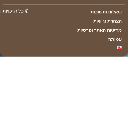
Made with ❤ by youxi web design​​