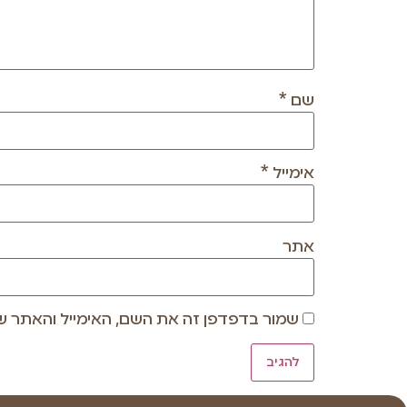
שם
*
אימייל
*
אתר
שמור בדפדפן זה את השם, האימייל והאתר ש