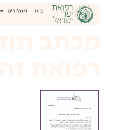
לתוכן
בית
מסלולים
מכתב תודה
רפואת זה 