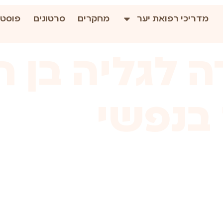
מדריכי רפואת יער
מחקרים
סרטונים
פוסטי
 לגליה בן ח
בנפשי