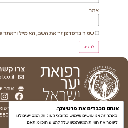
אתר
שמור בדפדפן זה את השם, האימייל והאתר ש
צרו קשר
.co.il
אתר יע
ריפוי והחלמה לגוף ולנפש
עמותה רפוא
אנחנו מכבדים את פרטיותך.
באמצעות הטבע.
580830271
באתר זה אנו עושים שימוש בקובצי העוגיות, המסייעים לנו
לשפר את חוויית המשתמש שלך, להציע תוכן מותאם