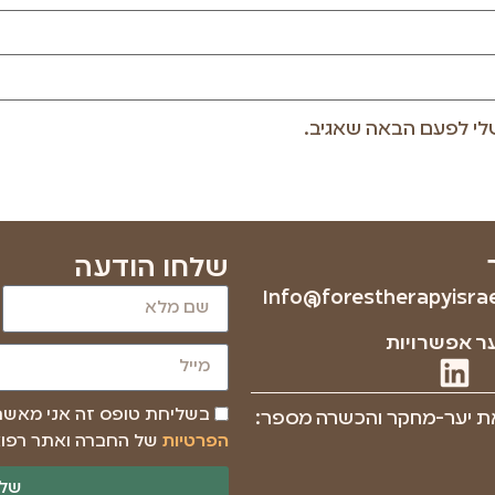
לי לפעם הבאה שאגיב.
שלחו הודעה
Info@forestherapyisrael
ר אפשרויות
בשליחת טופס זה אני מאש
ת יער-מחקר והכשרה מספר:
הפרטיות
של החברה ואתר רפוא
שלי