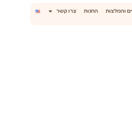
ם והמלצות
החנות
צרו קשר