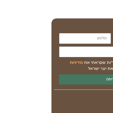
ר/ת שקראתי את
מדיניות
ת יער ישראל
חה