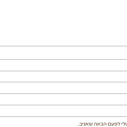
לי לפעם הבאה שאגיב.