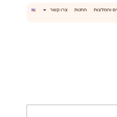
ם והמלצות
החנות
צרו קשר