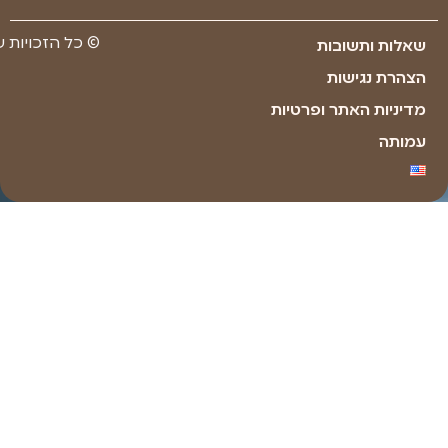
Made with ❤ by youxi web design​​