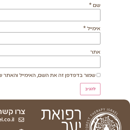
שם
*
אימייל
*
אתר
שמור בדפדפן זה את השם, האימייל והאתר ש
צרו קשר
.co.il