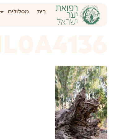
לתוכן
בית
מסלולים
1L0A4136