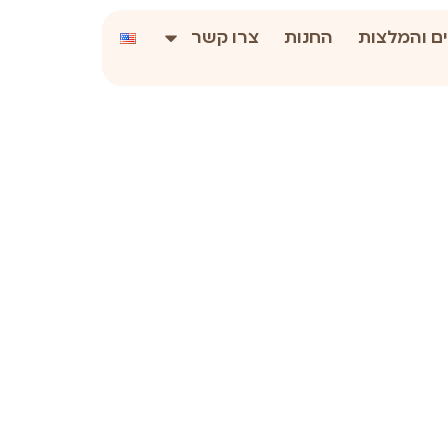
ם והמלצות
החנות
צרו קשר