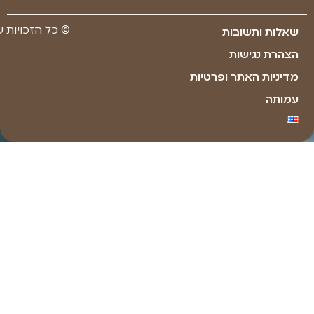
Made with ❤ by youxi web design​​