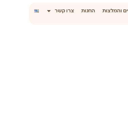
ם והמלצות
החנות
צרו קשר