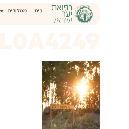
לתוכן
בית
מסלולים
1L0A4249