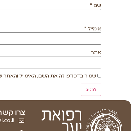
שם
*
אימייל
*
אתר
שמור בדפדפן זה את השם, האימייל והאתר ש
צרו קשר
.co.il