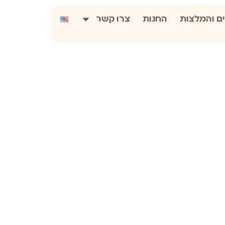
ם והמלצות
החנות
צרו קשר