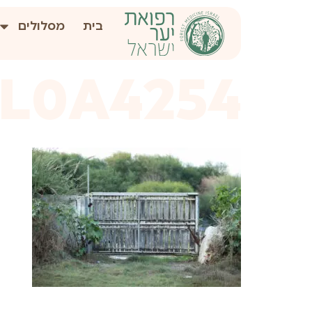
לתוכן
בית
מסלולים
1L0A4254