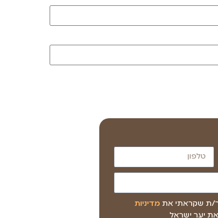
ר/ת שקראתי את
מדיניות
ת יער ישראל