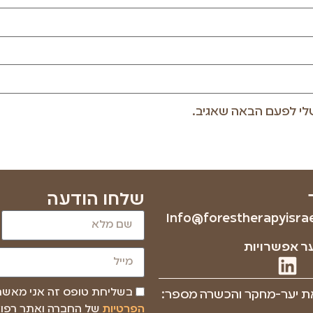
לי לפעם הבאה שאגיב.
שלחו הודעה
Info@forestherapyisrael
ר אפשרויות
בשליחת טופס זה אני מאש
ת יער-מחקר והכשרה מספר:
הפרטיות
של החברה ואתר רפוא