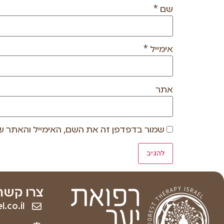
שם
*
אימייל
*
אתר
שמור בדפדפן זה את השם, האימייל והאתר ש
צרו קשר
.co.il