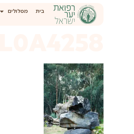
לתוכן
בית
מסלולים
1L0A4258