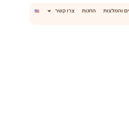
ם והמלצות
החנות
צרו קשר