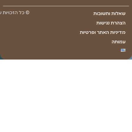
Made with ❤ by youxi web design​​