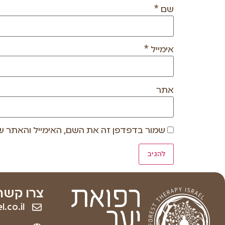
שם
*
אימייל
*
אתר
שמור בדפדפן זה את השם, האימייל והאתר ש
צרו קשר
.co.il