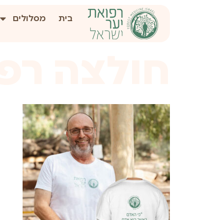
לתוכן
בית
מסלולים
חולצה רפו