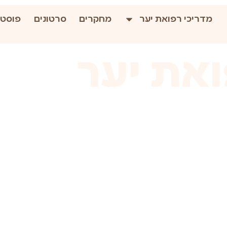
מדריכי רפואת יער
מחקרים
סרטונים
פוסטי
את יער