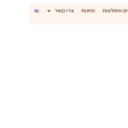
ם והמלצות
החנות
צרו קשר