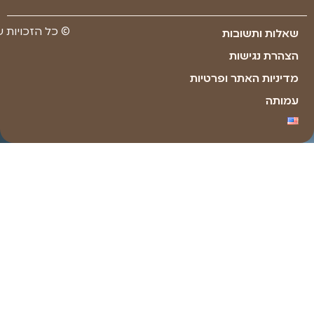
Made with ❤ by youxi web design​​