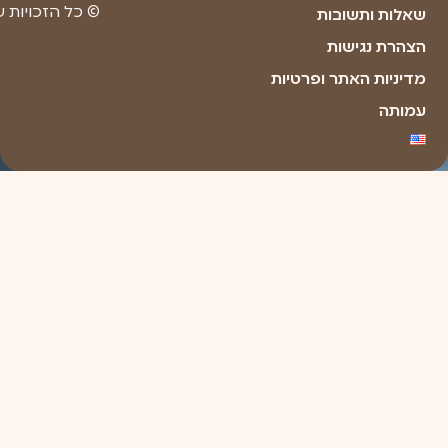
Made with ❤ by youxi web design​​